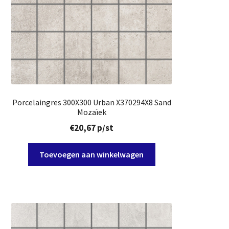
Porcelaingres 300X300 Urban X370294X8 Sand
Mozaïek
€
20,67
p/st
Toevoegen aan winkelwagen