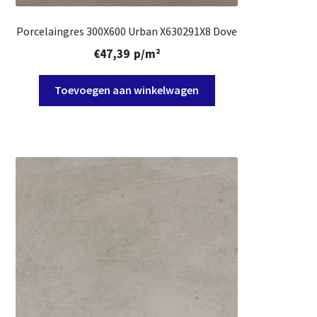
Porcelaingres 300X600 Urban X630291X8 Dove
€
47,39
p/m²
Toevoegen aan winkelwagen