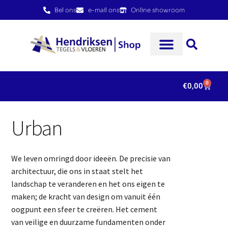
Bel ons
e-mail ons
Online showroom
0
€
0,00
Urban
We leven omringd door ideeën. De precisie van
architectuur, die ons in staat stelt het
landschap te veranderen en het ons eigen te
maken; de kracht van design om vanuit één
oogpunt een sfeer te creëren. Het cement
van veilige en duurzame fundamenten onder