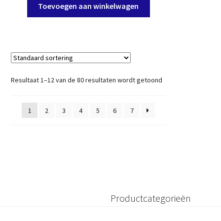
Toevoegen aan winkelwagen
Resultaat 1–12 van de 80 resultaten wordt getoond
1
2
3
4
5
6
7
Productcategorieën