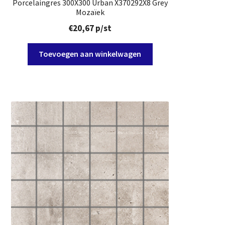
Porcelaingres 300X300 Urban X370292X8 Grey
Mozaïek
€
20,67
p/st
Toevoegen aan winkelwagen