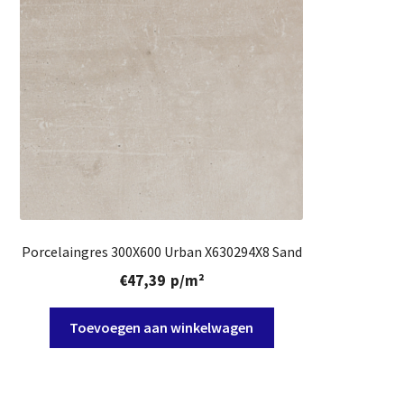
Porcelaingres 300X600 Urban X630294X8 Sand
€
47,39
p/m²
Toevoegen aan winkelwagen