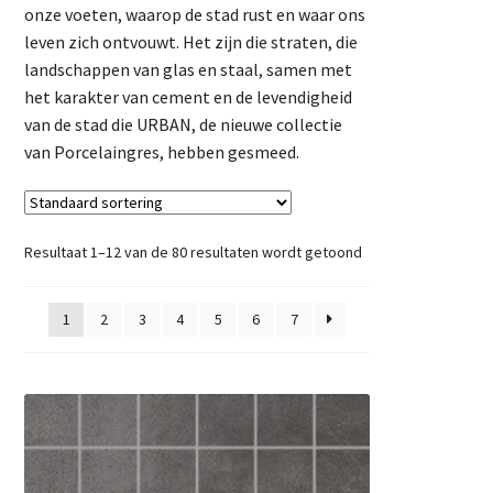
onze voeten, waarop de stad rust en waar ons
leven zich ontvouwt. Het zijn die straten, die
landschappen van glas en staal, samen met
het karakter van cement en de levendigheid
van de stad die URBAN, de nieuwe collectie
van Porcelaingres, hebben gesmeed.
Resultaat 1–12 van de 80 resultaten wordt getoond
1
2
3
4
5
6
7