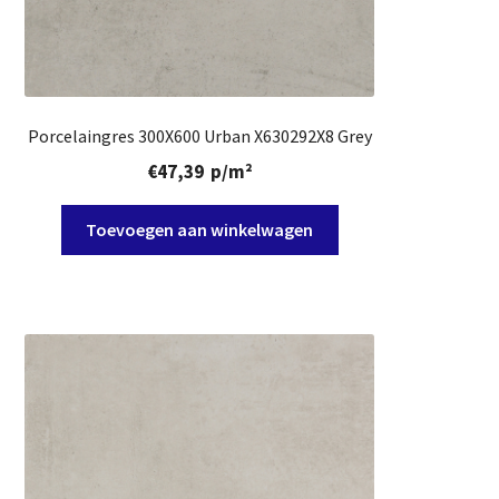
Porcelaingres 300X600 Urban X630292X8 Grey
€
47,39
p/m²
Toevoegen aan winkelwagen