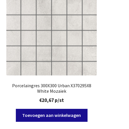
Porcelaingres 300X300 Urban X370295X8
White Mozaïek
€
20,67
p/st
Toevoegen aan winkelwagen