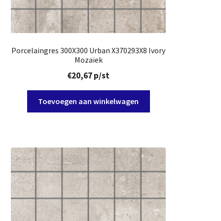
Porcelaingres 300X300 Urban X370293X8 Ivory
Mozaïek
€
20,67
p/st
Toevoegen aan winkelwagen