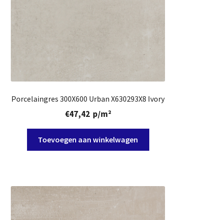
Porcelaingres 300X600 Urban X630293X8 Ivory
€
47,42
p/m²
Toevoegen aan winkelwagen