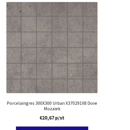
Porcelaingres 300X300 Urban X370291X8 Dove
Mozaïek
€
20,67
p/st