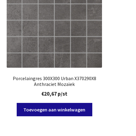
Porcelaingres 300X300 Urban X370290X8
Anthraciet Mozaïek
€
20,67
p/st
Toevoegen aan winkelwagen