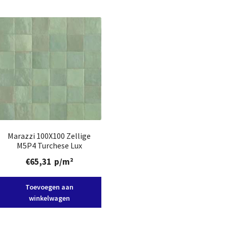
Marazzi 100X100 Zellige
M5P4 Turchese Lux
€
65,31
p/m²
Toevoegen aan
winkelwagen