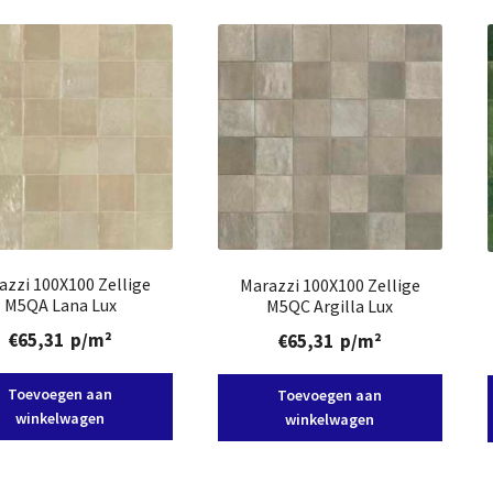
azzi 100X100 Zellige
Marazzi 100X100 Zellige
M5QA Lana Lux
M5QC Argilla Lux
€
65,31
p/m²
€
65,31
p/m²
Toevoegen aan
Toevoegen aan
winkelwagen
winkelwagen