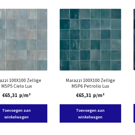
azzi 100X100 Zellige
Marazzi 100X100 Zellige
M5P5 Cielo Lux
M5P6 Petrolio Lux
€
65,31
p/m²
€
65,31
p/m²
Toevoegen aan
Toevoegen aan
winkelwagen
winkelwagen