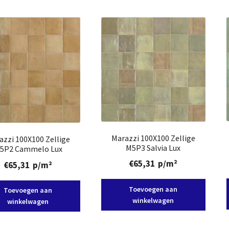
Marazzi 100X100 Zellige
azzi 100X100 Zellige
M5P3 Salvia Lux
5P2 Cammelo Lux
€
65,31
p/m²
€
65,31
p/m²
Toevoegen aan
Toevoegen aan
winkelwagen
winkelwagen