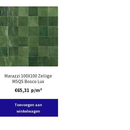
Marazzi 100X100 Zellige
M5QS Bosco Lux
€
65,31
p/m²
Toevoegen aan
winkelwagen