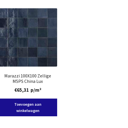
Marazzi 100X100 Zellige
M5PS China Lux
€
65,31
p/m²
Toevoegen aan
winkelwagen