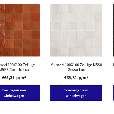
azzi 100X100 Zellige
Marazzi 100X100 Zellige M5S0
M5RS Corallo Lux
Gesso Lux
€
65,31
p/m²
€
65,31
p/m²
Toevoegen aan
Toevoegen aan
winkelwagen
winkelwagen