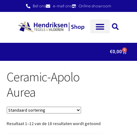
Bel ons
e-mail ons
Online showroom
0
€
0,00
Ceramic-Apolo
Aurea
Resultaat 1–12 van de 18 resultaten wordt getoond