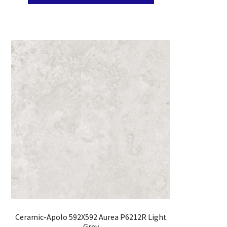
Ceramic-Apolo 592X592 Aurea P6212R Light
Grey