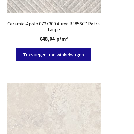
Ceramic-Apolo 072X300 Aurea R3856C7 Petra
Taupe
€
48,04
p/m²
Toevoegen aan winkelwagen