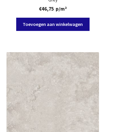
€
46,75
p/m²
Toevoegen aan winkelwagen