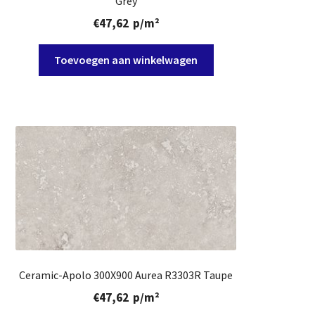
Grey
€
47,62
p/m²
Toevoegen aan winkelwagen
Ceramic-Apolo 300X900 Aurea R3303R Taupe
€
47,62
p/m²