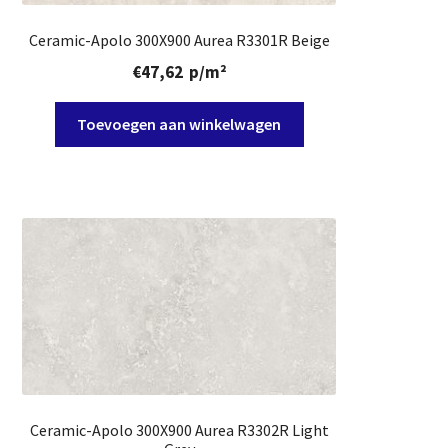
Ceramic-Apolo 300X900 Aurea R3301R Beige
€
47,62
p/m²
Toevoegen aan winkelwagen
Ceramic-Apolo 300X900 Aurea R3302R Light