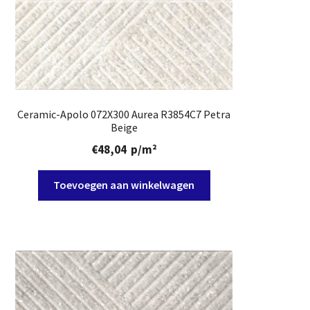
Ceramic-Apolo 072X300 Aurea R3854C7 Petra
Beige
€
48,04
p/m²
Toevoegen aan winkelwagen