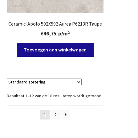
Ceramic-Apolo 592X592 Aurea P6213R Taupe
€
46,75
p/m²
Toevoegen aan winkelwagen
Resultaat 1–12 van de 18 resultaten wordt getoond
1
2