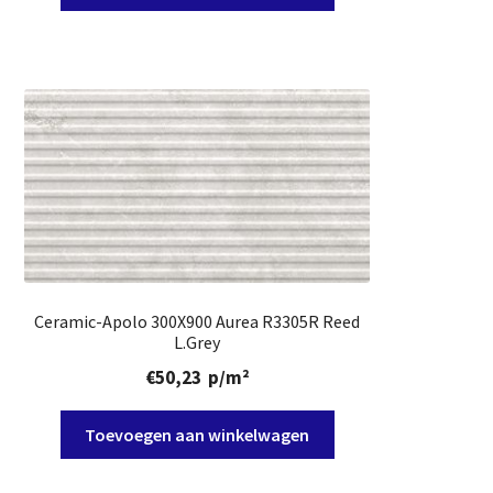
Ceramic-Apolo 300X900 Aurea R3305R Reed
L.Grey
€
50,23
p/m²
Toevoegen aan winkelwagen