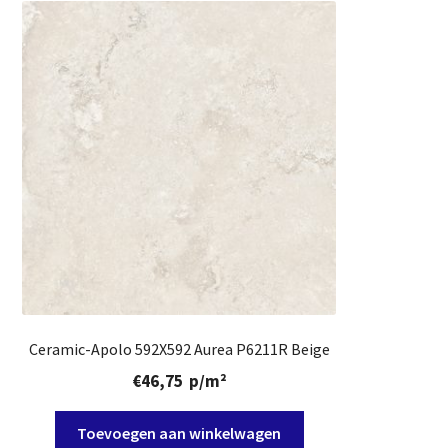
Ceramic-Apolo 592X592 Aurea P6211R Beige
€
46,75
p/m²
Toevoegen aan winkelwagen