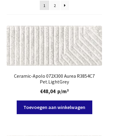
1
2
Ceramic-Apolo 072X300 Aurea R3854C7
Pet.LightGrey
€
48,04
p/m²
Toevoegen aan winkelwagen