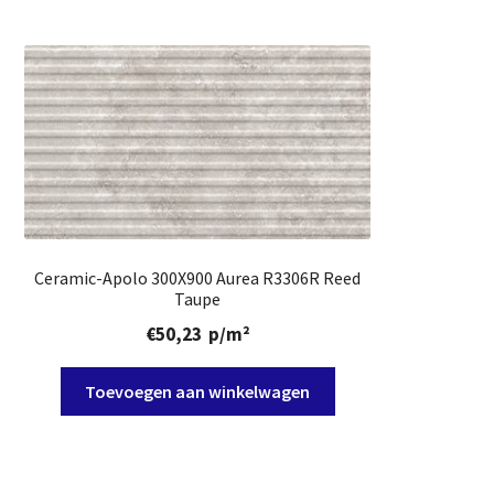
Ceramic-Apolo 300X900 Aurea R3306R Reed
Taupe
€
50,23
p/m²
Toevoegen aan winkelwagen